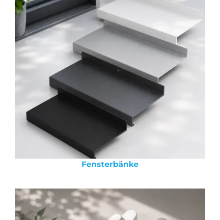
Fensterbänke