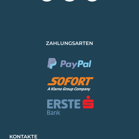
ZAHLUNGSARTEN
KONTAKTE