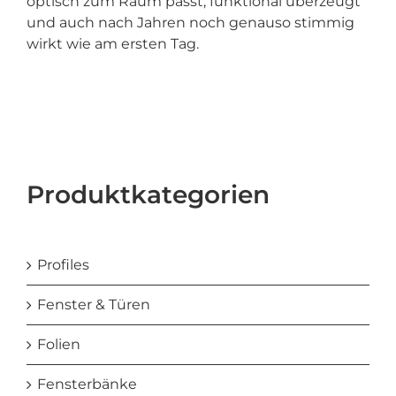
optisch zum Raum passt, funktional überzeugt
und auch nach Jahren noch genauso stimmig
wirkt wie am ersten Tag.
Produktkategorien
Profiles
Fenster & Türen
Folien
Fensterbänke