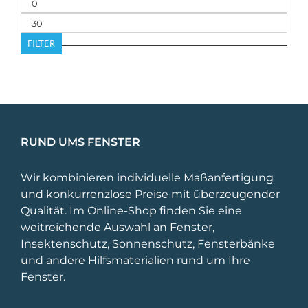
Min.
Preis
Max.
Preis
FILTER
RUND UMS FENSTER
Wir kombinieren individuelle Maßanfertigung
und konkurrenzlose Preise mit überzeugender
Qualität. Im Online-Shop finden Sie eine
weitreichende Auswahl an Fenster,
Insektenschutz, Sonnenschutz, Fensterbänke
und andere Hilfsmaterialien rund um Ihre
Fenster.