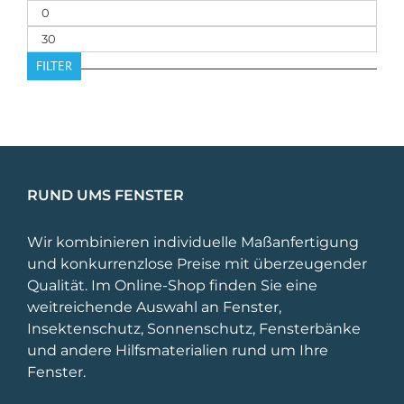
Min.
Preis
Max.
Preis
FILTER
RUND UMS FENSTER
Wir kombinieren individuelle Maßanfertigung
und konkurrenzlose Preise mit überzeugender
Qualität. Im Online-Shop finden Sie eine
weitreichende Auswahl an Fenster,
Insektenschutz, Sonnenschutz, Fensterbänke
und andere Hilfsmaterialien rund um Ihre
Fenster.