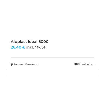
Aluplast Ideal 8000
26.40
€
inkl. MwSt.
In den Warenkorb
Einzelheiten