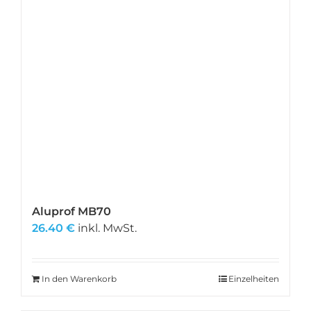
Aluprof MB70
26.40
€
inkl. MwSt.
In den Warenkorb
Einzelheiten