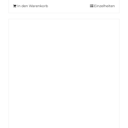
In den Warenkorb
Einzelheiten