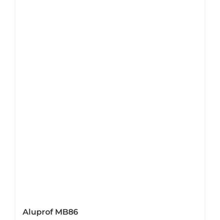
Aluprof MB86