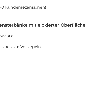
(
0
Kundenrezensionen)
Fensterbänke mit eloxierter Oberfläche
rtungen
Schmutz
ge und zum Versiegeln