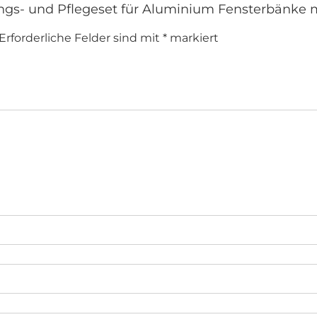
ungs- und Pflegeset für Aluminium Fensterbänke m
Erforderliche Felder sind mit
*
markiert