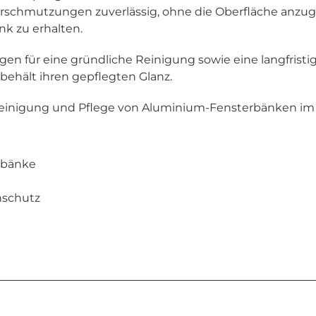
chmutzungen zuverlässig, ohne die Oberfläche anzugrei
k zu erhalten.
 für eine gründliche Reinigung sowie eine langfristige
behält ihren gepflegten Glanz.
e Reinigung und Pflege von Aluminium-Fensterbänken i
rbänke
nschutz