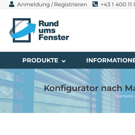
Zum
Anmeldung /
Registrieren
+43 1 400 11
Inhalt
springen
PRODUKTE
INFORMATION
Konfigurator nach M
Startseite