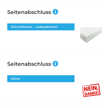
Seitenabschluss
Schnittkante - unbearbeitet!
Seitenabschluss
Ohne