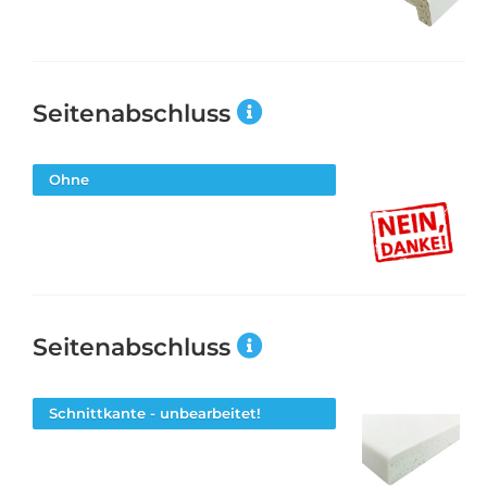
Seitenabschluss
Ohne
Seitenabschluss
Schnittkante - unbearbeitet!