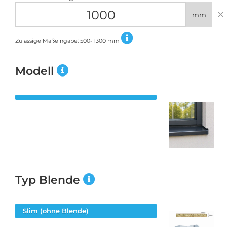
✕
mm
Zulässige Maßeingabe:
500
-
1300
mm
Modell
Typ Blende
Slim (ohne Blende)