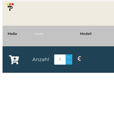
Maße
x
mm
Modell
€
Anzahl