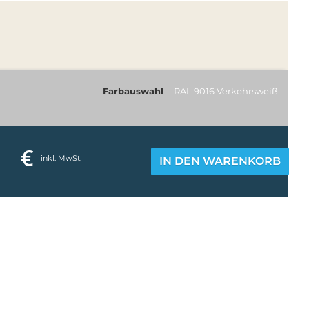
Farbauswahl
RAL 9016 Verkehrsweiß
€
inkl. MwSt.
IN DEN WARENKORB