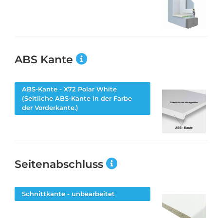
ABS Kante
ABS-Kante - X72 Polar White
(Seitliche ABS-Kante in der Farbe
der Vorderkante.)
Seitenabschluss
Schnittkante - unbearbeitet