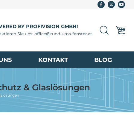
Facebook
X
YouT
ERED BY PROFIVISION GMBH!
ktieren Sie uns: office@rund-ums-fenster.at
UNS
KONTAKT
BLOG
chutz & Glaslösungen
laslösungen