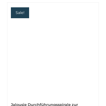
Sale!
Jalousie Durchführungsspirale zur