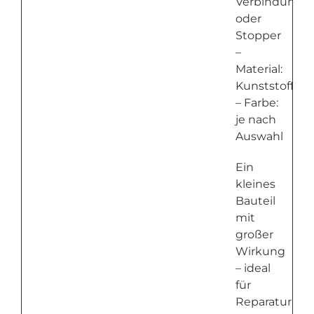
Verbindung
oder
Stopper
–
Material:
Kunststoff
– Farbe:
je nach
Auswahl
Ein
kleines
Bauteil
mit
großer
Wirkung
– ideal
für
Reparatur