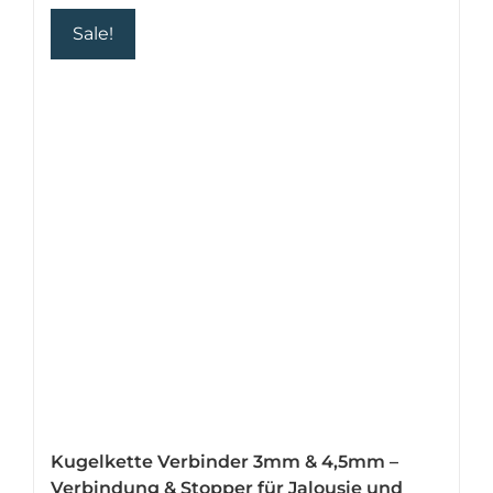
Sale!
Kugelkette Verbinder 3mm & 4,5mm –
Verbindung & Stopper für Jalousie und