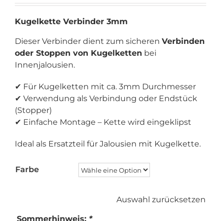
war:
ist:
Kugelkette Verbinder 3mm
2.59 €
1.81 €.
Dieser Verbinder dient zum sicheren
Verbinden
oder Stoppen von Kugelketten
bei
Innenjalousien.
✔ Für Kugelketten mit ca. 3mm Durchmesser
✔ Verwendung als Verbindung oder Endstück
(Stopper)
✔ Einfache Montage – Kette wird eingeklipst
Ideal als Ersatzteil für Jalousien mit Kugelkette.
Farbe
Auswahl zurücksetzen
Sommerhinweis:
*