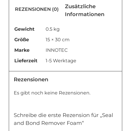
Zusätzliche
REZENSIONEN (0)
Informationen
Gewicht
0.5 kg
Größe
15 × 30 cm
Marke
INNOTEC
Lieferzeit
1-5 Werktage
Rezensionen
Es gibt noch keine Rezensionen.
Schreibe die erste Rezension für „Seal
and Bond Remover Foam“