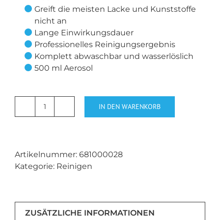
Greift die meisten Lacke und Kunststoffe
nicht an
Lange Einwirkungsdauer
Professionelles Reinigungsergebnis
Komplett abwaschbar und wasserlöslich
500 ml Aerosol
IN DEN WARENKORB
Seal
and
Bond
Remover
Artikelnummer:
681000028
Foam
Kategorie:
Reinigen
Menge
ZUSÄTZLICHE INFORMATIONEN