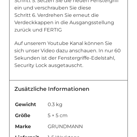
Schritt 5. Setzen Sie die neuen Fenstergriff
ein und verschrauben Sie diese
Schritt 6. Verdrehen Sie erneut die
Verdeckkappen in die Ausgangsstellung
zurück und FERTIG
Auf unserem Youtube Kanal können Sie
sich unser Video dazu anschauen. In nur 60
Sekunden ist der Fenstergriffe-Edelstahl,
Security Lock ausgetauscht.
Zusätzliche Informationen
Gewicht
0.3 kg
Größe
5 × 5 cm
Marke
GRUNDMANN