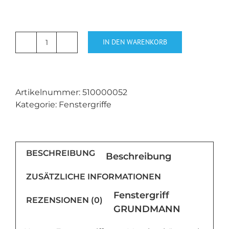
IN DEN WARENKORB
GRUNDMANN
Fenstergriff
WG
ELEGANT
Artikelnummer:
510000052
Messing
Kategorie:
Fenstergriffe
poliert
Menge
BESCHREIBUNG
Beschreibung
ZUSÄTZLICHE INFORMATIONEN
Fenstergriff
REZENSIONEN (0)
GRUNDMANN