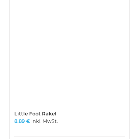
Little Foot Rakel
8.89
€
inkl. MwSt.