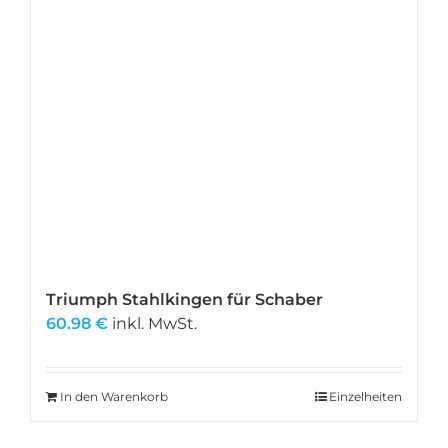
Triumph Stahlkingen für Schaber
60.98
€
inkl. MwSt.
In den Warenkorb
Einzelheiten