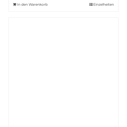
In den Warenkorb
Einzelheiten