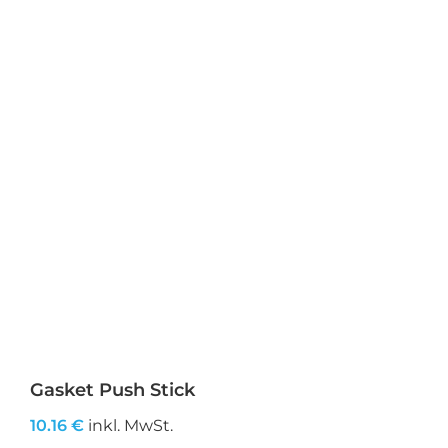
Gasket Push Stick
10.16
€
inkl. MwSt.