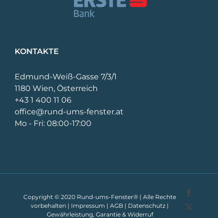
KONTAKTE
Edmund-Weiß-Gasse 7/3/1
1180 Wien, Österreich
+43 1 400 11 06
office@rund-ums-fenster.at
Mo - Fri: 08:00-17:00
Facebo
Copyright © 2020 Rund-ums-Fenster® | Alle Rechte
vorbehalten |
Impressum
|
AGB
|
Datenschutz
|
X
Gewährleistung, Garantie & Widerruf