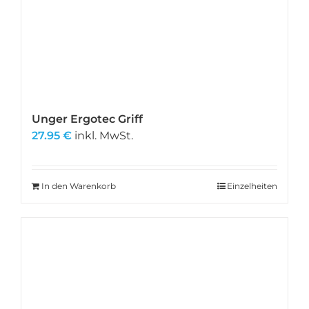
Unger Ergotec Griff
27.95
€
inkl. MwSt.
In den Warenkorb
Einzelheiten