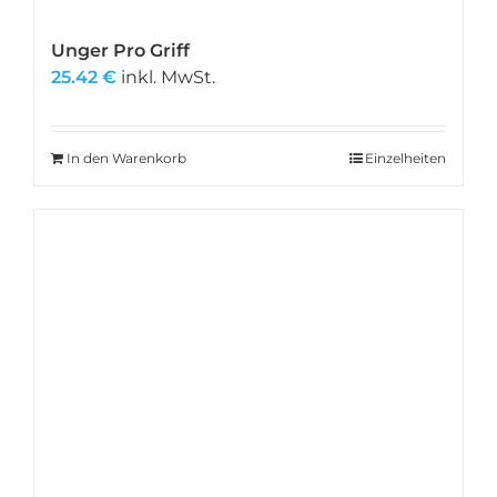
Unger Pro Griff
25.42
€
inkl. MwSt.
In den Warenkorb
Einzelheiten