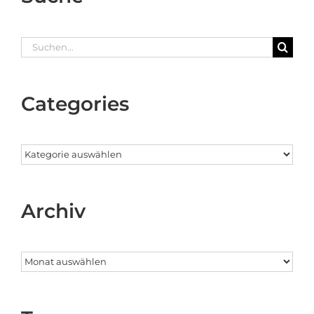
Suche
nach:
Categories
Categories
Archiv
Archiv