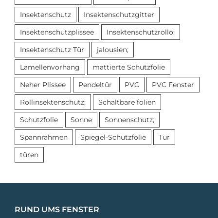
Insektenschutz
Insektenschutzgitter
Insektenschutzplissee
Insektenschutzrollo;
Insektenschutz Tür
jalousien;
Lamellenvorhang
mattierte Schutzfolie
Neher Plissee
Pendeltür
PVC
PVC Fenster
Rollinsektenschutz;
Schaltbare folien
Schutzfolie
Sonne
Sonnenschutz;
Spannrahmen
Spiegel-Schutzfolie
Tür
türen
RUND UMS FENSTER