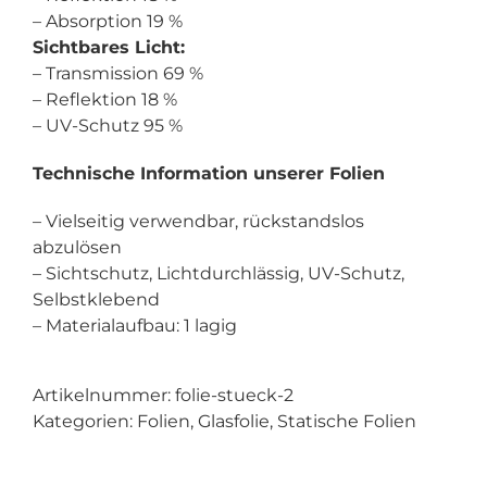
– Absorption 19 %
Sichtbares Licht:
– Transmission 69 %
– Reflektion 18 %
– UV-Schutz 95 %
Technische Information unserer Folien
– Vielseitig verwendbar, rückstandslos
abzulösen
– Sichtschutz, Lichtdurchlässig, UV-Schutz,
Selbstklebend
– Materialaufbau: 1 lagig
Artikelnummer:
folie-stueck-2
Kategorien:
Folien
,
Glasfolie
,
Statische Folien