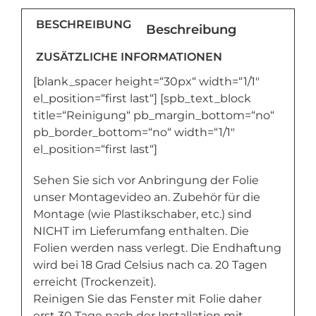
BESCHREIBUNG
Beschreibung
ZUSÄTZLICHE INFORMATIONEN
[blank_spacer height=“30px“ width=“1/1″
el_position=“first last“] [spb_text_block
title=“Reinigung“ pb_margin_bottom=“no“
pb_border_bottom=“no“ width=“1/1″
el_position=“first last“]
Sehen Sie sich vor Anbringung der Folie
unser Montagevideo an. Zubehör für die
Montage (wie Plastikschaber, etc.) sind
NICHT im Lieferumfang enthalten. Die
Folien werden nass verlegt. Die Endhaftung
wird bei 18 Grad Celsius nach ca. 20 Tagen
erreicht (Trockenzeit).
Reinigen Sie das Fenster mit Folie daher
erst 30 Tage nach der Installation mit