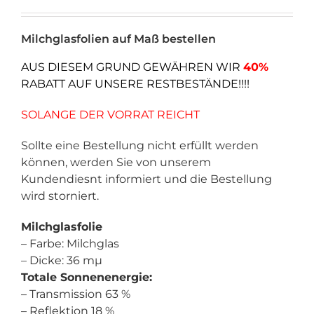
Preis
Preis
war:
ist:
Milchglasfolien auf Maß bestellen
34.80 €
26.03 €.
AUS DIESEM GRUND GEWÄHREN WIR
40%
RABATT AUF UNSERE RESTBESTÄNDE!!!!
SOLANGE DER VORRAT REICHT
Sollte eine Bestellung nicht erfüllt werden
können, werden Sie von unserem
Kundendiesnt informiert und die Bestellung
wird storniert.
Milchglasfolie
– Farbe: Milchglas
– Dicke: 36 mµ
Totale Sonnenenergie:
– Transmission 63 %
– Reflektion 18 %