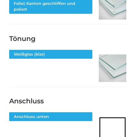
Folie) Kanten geschliffen und
poliert
Tönung
Weißglas (klar)
Anschluss
Anschluss unten