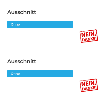
Ausschnitt
Ohne
Ausschnitt
Ohne