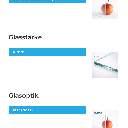
Glasstärke
4 mm
Glasoptik
klar (float)