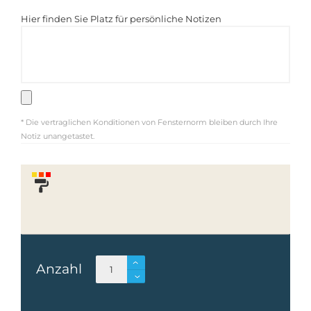
Hier finden Sie Platz für persönliche Notizen
* Die vertraglichen Konditionen von Fensternorm bleiben durch Ihre
Notiz unangetastet.
Anzahl