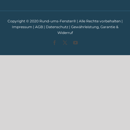
Copyright © 2020 Rund-ums-Fenster® | Alle Rechte vorbehalten |
Impressum
|
AGB
|
Datenschutz
|
Gewährleistung, Garantie &
Widerruf
Facebook
X
YouTube