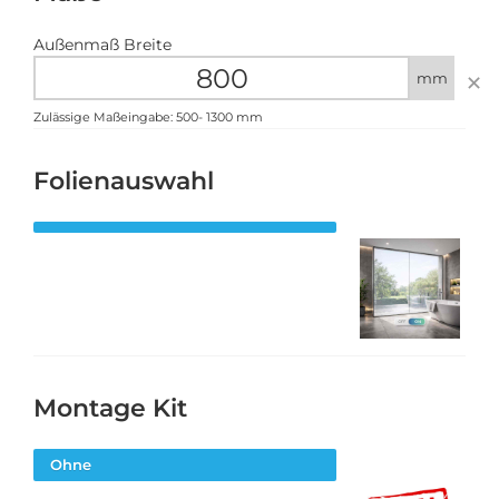
Außenmaß Breite
mm
✕
Zulässige Maßeingabe:
500
-
1300
mm
Folienauswahl
Montage Kit
Ohne