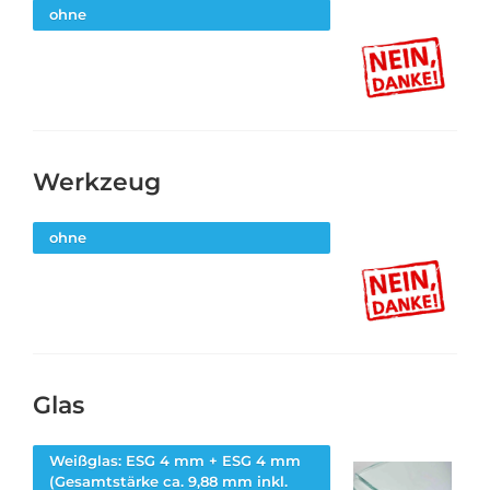
ohne
Werkzeug
ohne
Glas
Weißglas: ESG 4 mm + ESG 4 mm
(Gesamtstärke ca. 9,88 mm inkl.