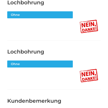
Lochbohrung
Ohne
Lochbohrung
Ohne
Kundenbemerkung