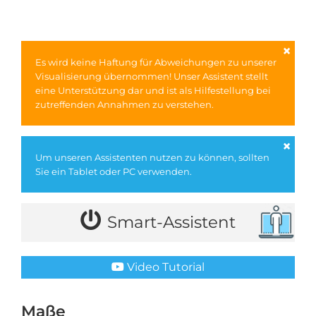
×
Es wird keine Haftung für Abweichungen zu unserer
Visualisierung übernommen! Unser Assistent stellt
eine Unterstützung dar und ist als Hilfestellung bei
zutreffenden Annahmen zu verstehen.
×
Um unseren Assistenten nutzen zu können, sollten
Sie ein Tablet oder PC verwenden.
Smart-Assistent
Video Tutorial
Maße