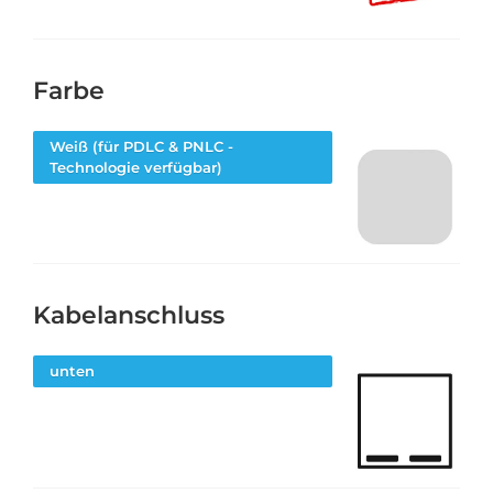
Farbe
Weiß (für PDLC & PNLC -
Technologie verfügbar)
Kabelanschluss
unten