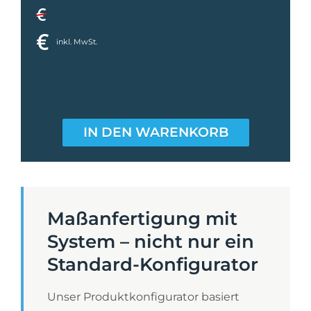
€
€
inkl. MwSt.
IN DEN WARENKORB
Maßanfertigung mit
System – nicht nur ein
Standard-Konfigurator
Unser Produktkonfigurator basiert