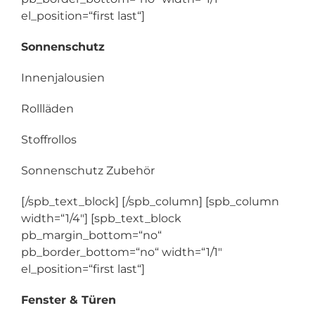
el_position=“first last“]
Sonnenschutz
Innenjalousien
Rollläden
Stoffrollos
Sonnenschutz Zubehör
[/spb_text_block] [/spb_column] [spb_column
width=“1/4″] [spb_text_block
pb_margin_bottom=“no“
pb_border_bottom=“no“ width=“1/1″
el_position=“first last“]
Fenster & Türen