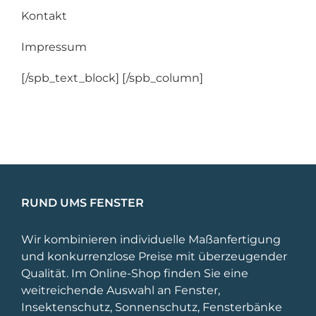
Kontakt
Impressum
[/spb_text_block] [/spb_column]
RUND UMS FENSTER
Wir kombinieren individuelle Maßanfertigung
und konkurrenzlose Preise mit überzeugender
Qualität. Im Online-Shop finden Sie eine
weitreichende Auswahl an Fenster,
Insektenschutz, Sonnenschutz, Fensterbänke