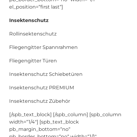
el_position=“first last“]
Insektenschutz
Rollinsektenschutz
Fliegengitter Spannrahmen
Fliegengitter Türen
Insektenschutz Schiebetüren
Insektenschutz PREMIUM
Insektenschutz Zübehör
[/spb_text_block] [/spb_column] [spb_column
width=“1/4″] [spb_text_block
pb_margin_bottom=“no“
pb_border_bottom=“no“ width=“1/1″