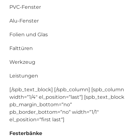
PVC-Fenster
Alu-Fenster
Folien und Glas
Falttüren
Werkzeug
Leistungen
[/spb_text_block] [/spb_column] [spb_column
width=“1/4″ el_position=“last“] [spb_text_block
pb_margin_bottom=“no“
pb_border_bottom=“no“ width=“1/1″
el_position=“first last“]
Festerbänke