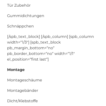
Tür Zubehör
Gummidichtungen
Schnäppchen
[/spb_text_block] [/spb_column] [spb_column
width=“1/3″] [spb_text_block
pb_margin_bottom=“no“
pb_border_bottom=“no“ width=“1/1″
el_position=“first last“]
Montage
Montageschäume
Montagebänder
Dicht/Klebstoffe